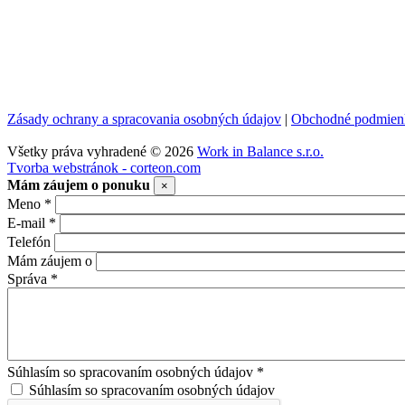
Zásady ochrany a spracovania osobných údajov
|
Obchodné podmienk
Všetky práva vyhradené © 2026
Work in Balance s.r.o.
Tvorba webstránok - corteon.com
Mám záujem o ponuku
×
Meno
*
E-mail
*
Telefón
Mám záujem o
Správa
*
Súhlasím so spracovaním osobných údajov
*
Súhlasím so spracovaním osobných údajov