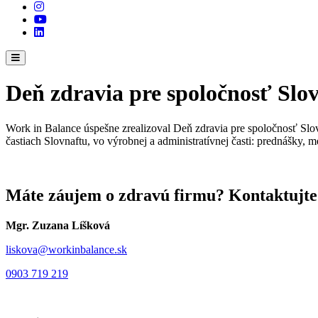
Deň zdravia pre spoločnosť Slo
Work in Balance úspešne zrealizoval Deň zdravia pre spoločnosť Slov
častiach Slovnaftu, vo výrobnej a administratívnej časti: prednášky,
Máte záujem o zdravú firmu?
Kontaktujte
Mgr. Zuzana Líšková
liskova@workinbalance.sk
0903 719 219